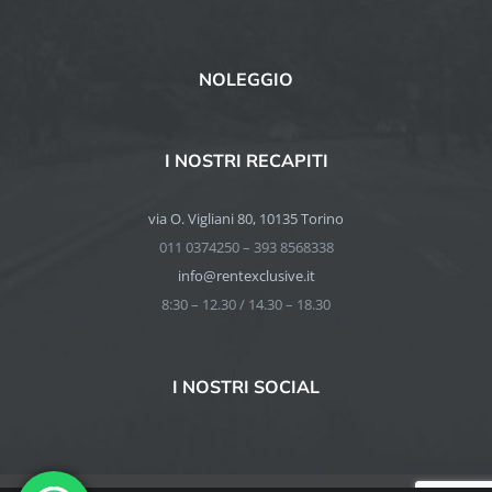
NOLEGGIO
I NOSTRI RECAPITI
via O. Vigliani 80, 10135 Torino
011 0374250 – 393 8568338
info@rentexclusive.it
8:30 – 12.30 / 14.30 – 18.30
I NOSTRI SOCIAL