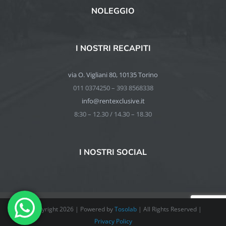
NOLEGGIO
I NOSTRI RECAPITI
via O. Vigliani 80, 10135 Torino
011 0374250 – 393 8568338
info@rentexclusive.it
8:30 – 12.30 / 14.30 – 18.30
I NOSTRI SOCIAL
© Copyright
2026 | Powered by
Tosolab
| All Rights Reserved |
Privacy Policy