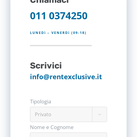
011 0374250
LUNEDì – VENERDì (09-18)
Scrivici
info@rentexclusive.it
Tipologia

Nome e Cognome