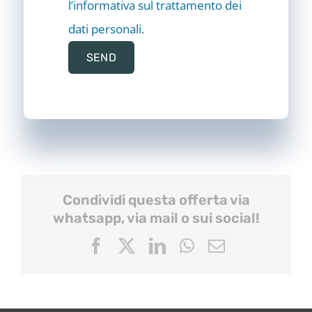
l’informativa sul trattamento dei
dati personali.
Condividi questa offerta via
whatsapp, via mail o sui social!
Facebook
X
LinkedIn
WhatsApp
Email