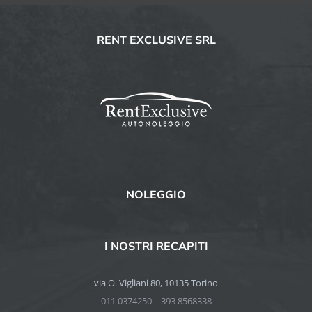
RENT EXCLUSIVE SRL
NOLEGGIO
I NOSTRI RECAPITI
via O. Vigliani 80, 10135 Torino
011 0374250 – 393 8568338