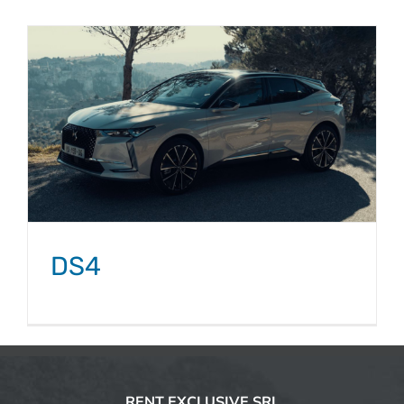
DS4
RENT EXCLUSIVE SRL