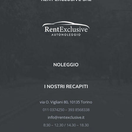
NOLEGGIO
I NOSTRI RECAPITI
via O. Vigliani 80, 10135 Torino
011 0374250 – 393 8568338
info@rentexclusive.it
8:30 – 12.30 / 14.30 – 18.30