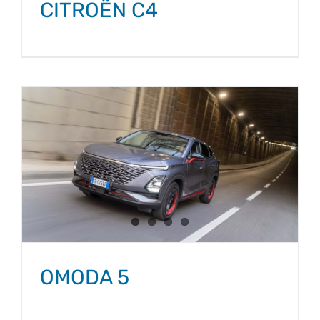
CITROËN C4
OMODA 5