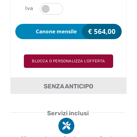
Iva
€
564,00
Canone mensile
BLOCCA O PERSONALIZZA L’OFFERTA
SENZA ANTICIPO
Servizi inclusi