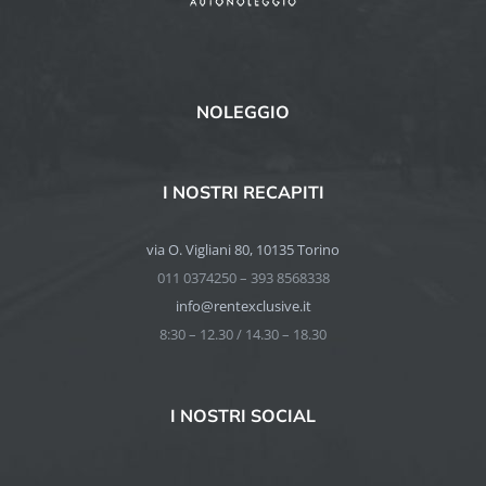
NOLEGGIO
I NOSTRI RECAPITI
via O. Vigliani 80, 10135 Torino
011 0374250 – 393 8568338
info@rentexclusive.it
8:30 – 12.30 / 14.30 – 18.30
I NOSTRI SOCIAL