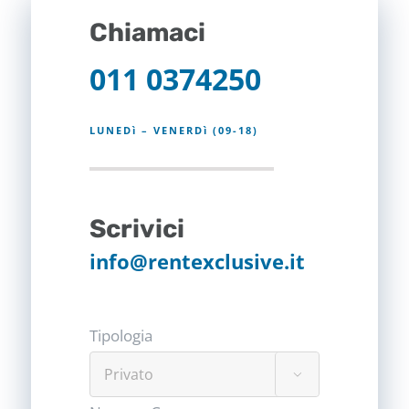
Chiamaci
011 0374250
LUNEDì – VENERDì (09-18)
Scrivici
info@rentexclusive.it
Tipologia
