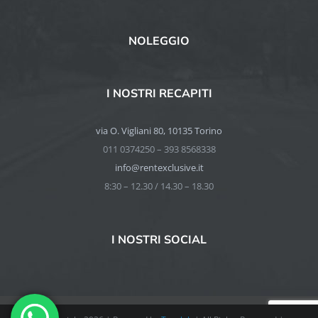
NOLEGGIO
I NOSTRI RECAPITI
via O. Vigliani 80, 10135 Torino
011 0374250 – 393 8568338
info@rentexclusive.it
8:30 – 12.30 / 14.30 – 18.30
I NOSTRI SOCIAL