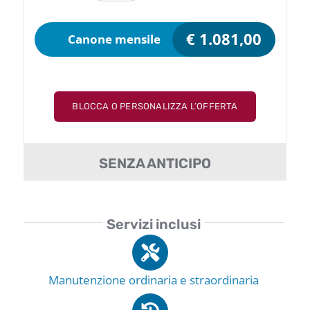
€
1.081,00
Canone mensile
BLOCCA O PERSONALIZZA L’OFFERTA
SENZA ANTICIPO
Servizi inclusi
Manutenzione ordinaria e straordinaria